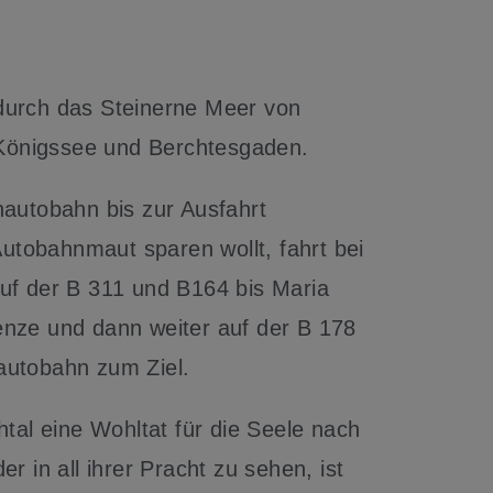
 durch das Steinerne Meer von
 Königssee und Berchtesgaden.
autobahn bis zur Ausfahrt
utobahnmaut sparen wollt, fahrt bei
uf der B 311 und B164 bis Maria
renze und dann weiter auf der B 178
autobahn zum Ziel.
tal eine Wohltat für die Seele nach
 in all ihrer Pracht zu sehen, ist