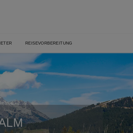
IETER
REISEVORBEREITUNG
 ALM