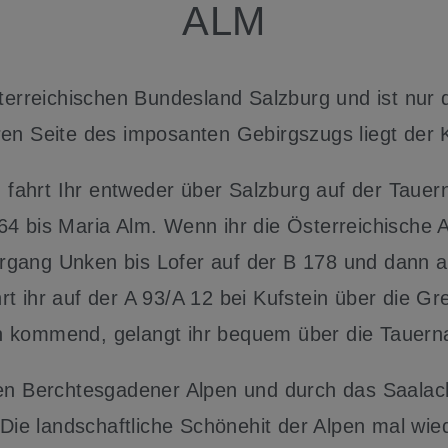
ALM
sterreichischen Bundesland Salzburg und ist nur
ren Seite des imposanten Gebirgszugs liegt der
ahrt Ihr entweder über Salzburg auf der Tauern
4 bis Maria Alm. Wenn ihr die Österreichische A
gang Unken bis Lofer auf der B 178 und dann a
t ihr auf der A 93/A 12 bei Kufstein über die G
n kommend, gelangt ihr bequem über die Tauern
en Berchtesgadener Alpen und durch das Saalach
 landschaftliche Schönehit der Alpen mal wieder