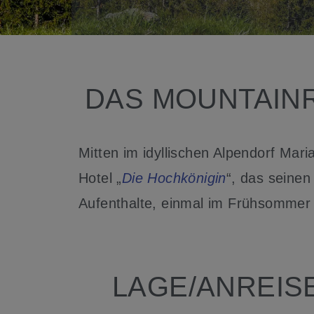
DAS MOUNTAINR
Mitten im idyllischen Alpendorf Mar
Hotel „
Die Hochkönigin
“, das seine
Aufenthalte, einmal im Frühsommer 
LAGE/ANREIS