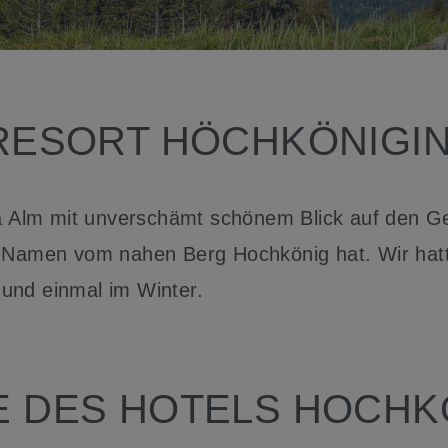
ESORT HÖCHKÖNIGIN 
ia Alm mit unverschämt schönem Blick auf den G
n Namen vom nahen Berg Hochkönig hat. Wir hatt
und einmal im Winter.
E DES HOTELS HOCHKÖ