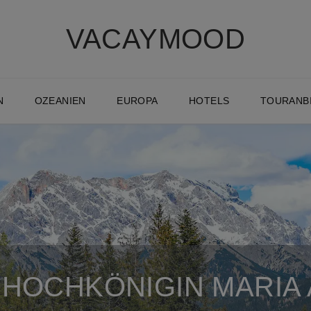
VACAYMOOD
N
OZEANIEN
EUROPA
HOTELS
TOURANB
 HOCHKÖNIGIN MARIA