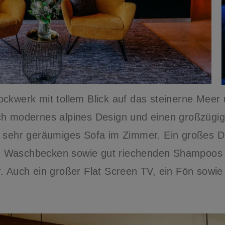
ckwerk mit tollem Blick auf das steinerne Meer 
rch modernes alpines Design und einen großzüg
 sehr geräumiges Sofa im Zimmer. Ein großes Dac
 Waschbecken sowie gut riechenden Shampoos u
. Auch ein großer Flat Screen TV, ein Fön sowie