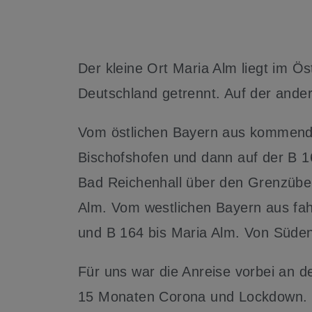
Der kleine Ort Maria Alm liegt im Ö
Deutschland getrennt. Auf der ande
Vom östlichen Bayern aus kommend f
Bischofshofen und dann auf der B 16
Bad Reichenhall über den Grenzüber
Alm. Vom westlichen Bayern aus fahr
und B 164 bis Maria Alm. Von Süde
Für uns war die Anreise vorbei an d
15 Monaten Corona und Lockdown. Die